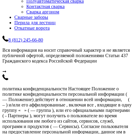
Полуавтоматическая сварка
Контактная сварка
Сварка аргоном
Сварные заборы
Перила для лестниц
Откатные ворота
8 (812) 245-66-80
Вся информация на носит справочный характер и не является
публичной офертой, определяемой положениями Статьи 437
Гражданского кодекса Российской Федерации
➞
политика конфиденциальности Настоящее Положение о
политике конфиденциальности персональной информации (
— Положение) действует в отношении всей информации, (
– ) и/или его аффилированные , включая все , входящие в одну
группу « » ( — группа ), или его официальными партнерами
( - Партнеры ), могут получить о пользователе во время
использования им любого из сайтов, сервисов, служб,
программ и продуктов ( — Сервисы). Согласие пользователя
на предоставление персональной информации, данное им в