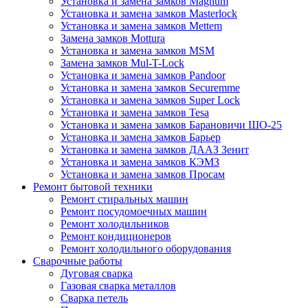
Установка и замена замков Magnum
Установка и замена замков Masterlock
Установка и замена замков Mettem
Замена замков Mottura
Установка и замена замков MSM
Замена замков Mul-T-Lock
Установка и замена замков Pandoor
Установка и замена замков Securemme
Установка и замена замков Super Lock
Установка и замена замков Tesa
Установка и замена замков Барановичи ШО-25
Установка и замена замков Барьер
Установка и замена замков ДААЗ Зенит
Установка и замена замков КЭМЗ
Установка и замена замков Просам
Ремонт бытовой техники
Ремонт стиральных машин
Ремонт посудомоечных машин
Ремонт холодильников
Ремонт кондиционеров
Ремонт холодильного оборудования
Сварочные работы
Дуговая сварка
Газовая сварка металлов
Сварка петель