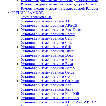
Ремонт входных металлических дверей Ягуар
Ремонт входных металлических дверей Pandoor
БРЕНДЫ ЗАМКОВ
Замена замков Cisa
Установка и замена замков ABUS
Установка и замена замков APECS
Установка и замена замков Atra Dierre
Установка и замена замков Border
Установка и замена замков Cam
Установка и замена замков Class
Установка и замена замков Crit
Установка и замена замков Disec
Установка и замена замков Dom
Установка и замена замков Elbor
Установка и замена замков Evva
Установка и замена замков FAYN
Установка и замена замков Gerda
Установка и замена замков Gerion
Установка и замена замков Guardian
Установка и замена замков Iseo
Установка и замена замков Kaba
Установка и замена замков Kale Kilit
Установка и замена замков Kerberos
Установка и замена замков KESO Assa ABLOY