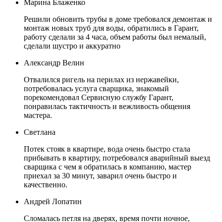
Марина Блаженко
Решили обновить трубы в доме требовался демонтаж и
монтаж новых труб для воды, обратились в Гарант,
работу сделали за 4 часа, объем работы был немалый,
сделали шустро и аккуратно
Александр Велин
Отвалился ригель на перилах из нержавейки,
потребовалась услуга сварщика, знакомый
порекомендовал Сервисную службу Гарант,
понравилась тактичность и вежливость общения
мастера.
Светлана
Потек стояк в квартире, вода очень быстро стала
прибывать в квартиру, потребовался аварийный выезд
сварщика с чем я обратилась в компанию, мастер
приехал за 30 минут, заварил очень быстро и
качественно.
Андрей Лопатин
Сломалась петля на дверях, время почти ночное,