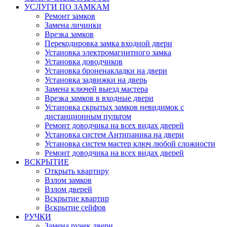
УСЛУГИ ПО ЗАМКАМ
Ремонт замков
Замена личинки
Врезка замков
Перекодировка замка входной двери
Установка электромагнитного замка
Установка доводчиков
Установка броненакладки на двери
Установка задвижки на дверь
Замена ключей выезд мастера
Врезка замков в входные двери
Установка скрытых замков невидимок с
дистанционным пультом
Ремонт доводчика на всех видах дверей
Установка систем Антипаника на двери
Установка систем мастер ключ любой сложности
Ремонт доводчика на всех видах дверей
ВСКРЫТИЕ
Открыть квартиру
Взлом замков
Взлом дверей
Вскрытие квартир
Вскрытие сейфов
РУЧКИ
Замена ручек двери