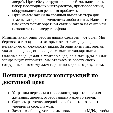
дверей. При себе у сотрудника нашей компании есть
набор необходимых инструментов, приспособлений,
оборудования для решения проблемы.
Принимаем заявки на срочный вызов мастера для
замены запоров в помещениях любого типа. Напишите
нам через форму обратной связи и заказа на сайте или
позвоните по номеру телефона.
Минимальный опыт работы наших слесарей – от 8 лет. Мы
беремся за те задачи, от которых отказались другие,
независимо от сложности заказа. За один визит мастера на
указанный адрес, он проведет самые нестандартные и
сложные виды ремонта железных дверных конструкций или
запирающих устройств. Мы отвечаем за работу своих
сотрудников, поэтому даем гарантию хорошего результата.
Починка дверных конструкций по
доступной цене
Устраним перекосы и проседания, характерные для
железных дверей, отработавших какое-то время.
Сделаем расточку дверной коробки, что позволит
увеличить срок службы.
Заменим обивку, установим новые панели МДФ, чтобы