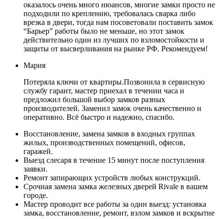
оказалось очень много нюансов, многие замки просто не
подходили по креплению, требовалась сварка либо
врезка в двери, тогда нам посоветовали поставить замок
“Барьер” работы было не меньше, но этот замок
действительно один из лучших по взломостойкости и
защиты от высверливания на рынке РФ. Рекомендуем!
Мария
Потеряла ключи от квартиры.Позвонила в сервисную
службу гарант, мастер приехал в течении часа и
предложил большой выбор замков разных
производителей. Заменил замок очень качественно и
оперативно. Всё быстро и надежно, спасибо.
Восстановление, замена замков в входных группах
жилых, производственных помещений, офисов,
гаражей.
Выезд слесаря в течение 15 минут после поступления
заявки.
Ремонт запирающих устройств любых конструкций.
Срочная замена замка железных дверей Rivale в вашем
городе.
Мастер проводит все работы за один выезд: установка
замка, восстановление, ремонт, взлом замков и вскрытие