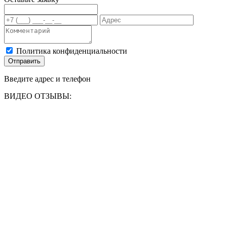
Политика конфиденциальности
Отправить
Введите адрес и телефон
ВИДЕО ОТЗЫВЫ: