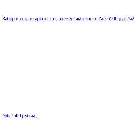
Забор из поликарбоната с элементами ковки №5 6500 руб./м2
№6 7500 руб./м2