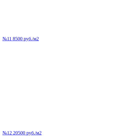
№11 8500 руб./м2
№12 20500 руб./м2