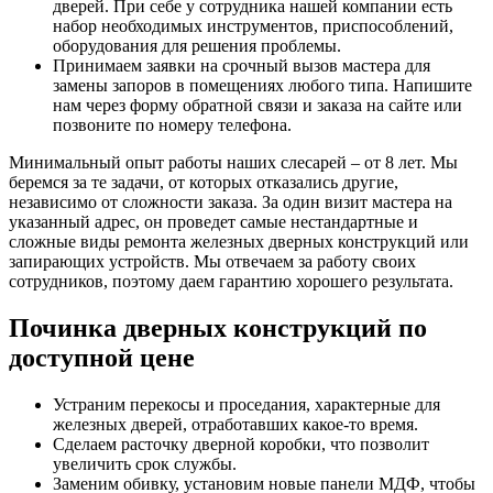
дверей. При себе у сотрудника нашей компании есть
набор необходимых инструментов, приспособлений,
оборудования для решения проблемы.
Принимаем заявки на срочный вызов мастера для
замены запоров в помещениях любого типа. Напишите
нам через форму обратной связи и заказа на сайте или
позвоните по номеру телефона.
Минимальный опыт работы наших слесарей – от 8 лет. Мы
беремся за те задачи, от которых отказались другие,
независимо от сложности заказа. За один визит мастера на
указанный адрес, он проведет самые нестандартные и
сложные виды ремонта железных дверных конструкций или
запирающих устройств. Мы отвечаем за работу своих
сотрудников, поэтому даем гарантию хорошего результата.
Починка дверных конструкций по
доступной цене
Устраним перекосы и проседания, характерные для
железных дверей, отработавших какое-то время.
Сделаем расточку дверной коробки, что позволит
увеличить срок службы.
Заменим обивку, установим новые панели МДФ, чтобы