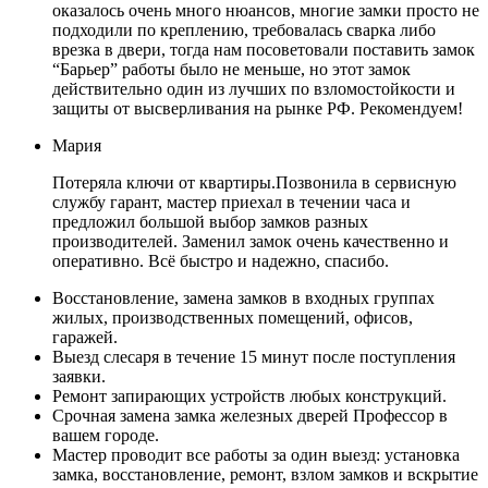
оказалось очень много нюансов, многие замки просто не
подходили по креплению, требовалась сварка либо
врезка в двери, тогда нам посоветовали поставить замок
“Барьер” работы было не меньше, но этот замок
действительно один из лучших по взломостойкости и
защиты от высверливания на рынке РФ. Рекомендуем!
Мария
Потеряла ключи от квартиры.Позвонила в сервисную
службу гарант, мастер приехал в течении часа и
предложил большой выбор замков разных
производителей. Заменил замок очень качественно и
оперативно. Всё быстро и надежно, спасибо.
Восстановление, замена замков в входных группах
жилых, производственных помещений, офисов,
гаражей.
Выезд слесаря в течение 15 минут после поступления
заявки.
Ремонт запирающих устройств любых конструкций.
Срочная замена замка железных дверей Профессор в
вашем городе.
Мастер проводит все работы за один выезд: установка
замка, восстановление, ремонт, взлом замков и вскрытие