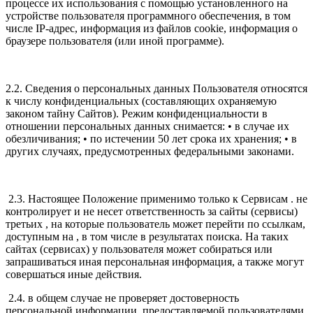
процессе их использования с помощью установленного на
устройстве пользователя программного обеспечения, в том
числе IP-адрес, информация из файлов cookie, информация о
браузере пользователя (или иной программе).
2.2. Сведения о персональных данных Пользователя относятся
к числу конфиденциальных (составляющих охраняемую
законом тайну Сайтов). Режим конфиденциальности в
отношении персональных данных снимается: • в случае их
обезличивания; • по истечении 50 лет срока их хранения; • в
других случаях, предусмотренных федеральными законами.
2.3. Настоящее Положение применимо только к Сервисам . не
контролирует и не несет ответственность за сайты (сервисы)
третьих , на которые пользователь может перейти по ссылкам,
доступным на , в том числе в результатах поиска. На таких
сайтах (сервисах) у пользователя может собираться или
запрашиваться иная персональная информация, а также могут
совершаться иные действия.
2.4. в общем случае не проверяет достоверность
персональной информации, предоставляемой пользователями,