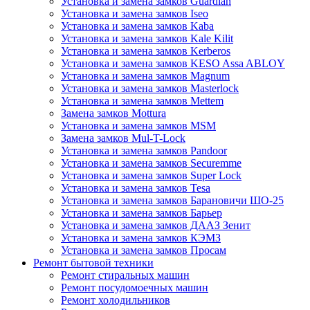
Установка и замена замков Guardian
Установка и замена замков Iseo
Установка и замена замков Kaba
Установка и замена замков Kale Kilit
Установка и замена замков Kerberos
Установка и замена замков KESO Assa ABLOY
Установка и замена замков Magnum
Установка и замена замков Masterlock
Установка и замена замков Mettem
Замена замков Mottura
Установка и замена замков MSM
Замена замков Mul-T-Lock
Установка и замена замков Pandoor
Установка и замена замков Securemme
Установка и замена замков Super Lock
Установка и замена замков Tesa
Установка и замена замков Барановичи ШО-25
Установка и замена замков Барьер
Установка и замена замков ДААЗ Зенит
Установка и замена замков КЭМЗ
Установка и замена замков Просам
Ремонт бытовой техники
Ремонт стиральных машин
Ремонт посудомоечных машин
Ремонт холодильников