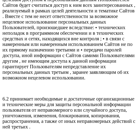
Сайтов будет считаться доступ к ним всех заинтересованных ,
реализуемый в рамках целей деятельности и тематике Сайтов
. Вместе с тем не несет ответственности за возможное
нецелевое использование персональных данных
Пользователей, произошедшее вследствие: • технических
неполадок в программном обеспечении и в технических
средствах и сетях, находящихся вне контроля ; • в связи с
намеренным или намеренным использованием Сайтов не по
их прямому назначению третьими и • передачи паролей
доступа, иной информации с Сайтов самими Пользователями
другим , не имеющим доступа к данной информации
гарантирует Пользователям непредставление их
персональных данных третьим , заранее заявляющим об их
возможном нецелевом использовании.
6.2 принимает необходимые и достаточные организационные
и технические меры для защиты персональной информации
пользователя от неправомерного или случайного доступа,
уничтожения, изменения, блокирования, копирования,
распространения, а также от иных неправомерных действий с
ней третьих .