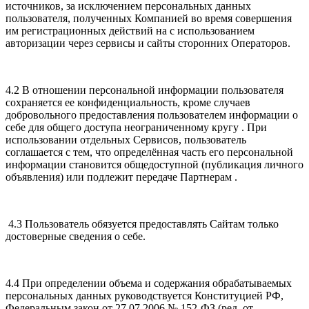
источников, за исключением персональных данных
пользователя, полученных Компанией во время совершения
им регистрационных действий на с использованием
авторизации через сервисы и сайты сторонних Операторов.
4.2 В отношении персональной информации пользователя
сохраняется ее конфиденциальность, кроме случаев
добровольного предоставления пользователем информации о
себе для общего доступа неограниченному кругу . При
использовании отдельных Сервисов, пользователь
соглашается с тем, что определённая часть его персональной
информации становится общедоступной (публикация личного
объявления) или подлежит передаче Партнерам .
4.3 Пользователь обязуется предоставлять Сайтам только
достоверные сведения о себе.
4.4 При определении объема и содержания обрабатываемых
персональных данных руководствуется Конституцией РФ,
Федеральным закон от 27.07.2006 № 152-ФЗ (ред. от