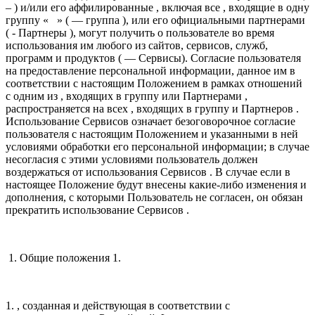
– ) и/или его аффилированные , включая все , входящие в одну
группу « » ( — группа ), или его официальными партнерами
( - Партнеры ), могут получить о пользователе во время
использования им любого из сайтов, сервисов, служб,
программ и продуктов ( — Сервисы). Согласие пользователя
на предоставление персональной информации, данное им в
соответствии с настоящим Положением в рамках отношений
с одним из , входящих в группу или Партнерами ,
распространяется на всех , входящих в группу и Партнеров .
Использование Сервисов означает безоговорочное согласие
пользователя с настоящим Положением и указанными в ней
условиями обработки его персональной информации; в случае
несогласия с этими условиями пользователь должен
воздержаться от использования Сервисов . В случае если в
настоящее Положение будут внесены какие-либо изменения и
дополнения, с которыми Пользователь не согласен, он обязан
прекратить использование Сервисов .
1. Общие положения 1.
1. , созданная и действующая в соответствии с