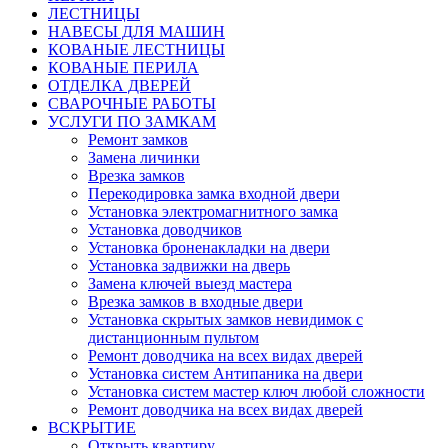
ЛЕСТНИЦЫ
НАВЕСЫ ДЛЯ МАШИН
КОВАНЫЕ ЛЕСТНИЦЫ
КОВАНЫЕ ПЕРИЛА
ОТДЕЛКА ДВЕРЕЙ
СВАРОЧНЫЕ РАБОТЫ
УСЛУГИ ПО ЗАМКАМ
Ремонт замков
Замена личинки
Врезка замков
Перекодировка замка входной двери
Установка электромагнитного замка
Установка доводчиков
Установка броненакладки на двери
Установка задвижки на дверь
Замена ключей выезд мастера
Врезка замков в входные двери
Установка скрытых замков невидимок с
дистанционным пультом
Ремонт доводчика на всех видах дверей
Установка систем Антипаника на двери
Установка систем мастер ключ любой сложности
Ремонт доводчика на всех видах дверей
ВСКРЫТИЕ
Открыть квартиру