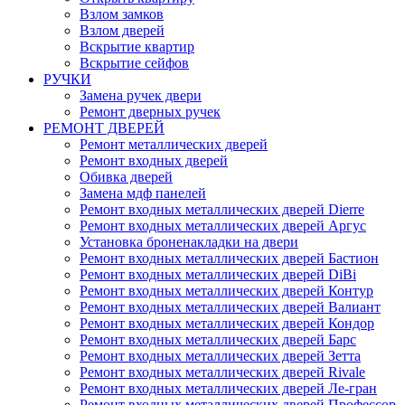
Взлом замков
Взлом дверей
Вскрытие квартир
Вскрытие сейфов
РУЧКИ
Замена ручек двери
Ремонт дверных ручек
РЕМОНТ ДВЕРЕЙ
Ремонт металлических дверей
Ремонт входных дверей
Обивка дверей
Замена мдф панелей
Ремонт входных металлических дверей Dierre
Ремонт входных металлических дверей Аргус
Установка броненакладки на двери
Ремонт входных металлических дверей Бастион
Ремонт входных металлических дверей DiBi
Ремонт входных металлических дверей Контур
Ремонт входных металлических дверей Валиант
Ремонт входных металлических дверей Кондор
Ремонт входных металлических дверей Барс
Ремонт входных металлических дверей Зетта
Ремонт входных металлических дверей Rivale
Ремонт входных металлических дверей Ле-гран
Ремонт входных металлических дверей Профессор