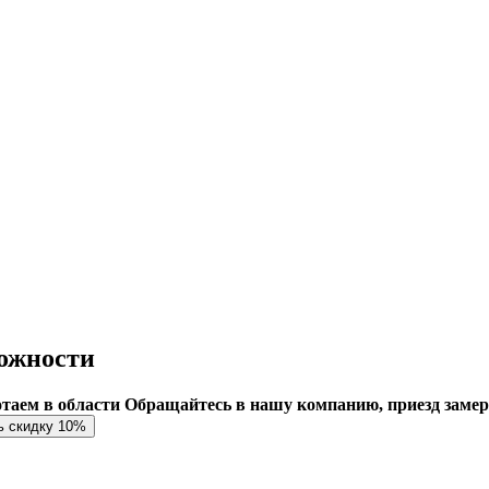
ожности
ботаем в области
Обращайтесь в нашу компанию, приезд заме
ь скидку 10%